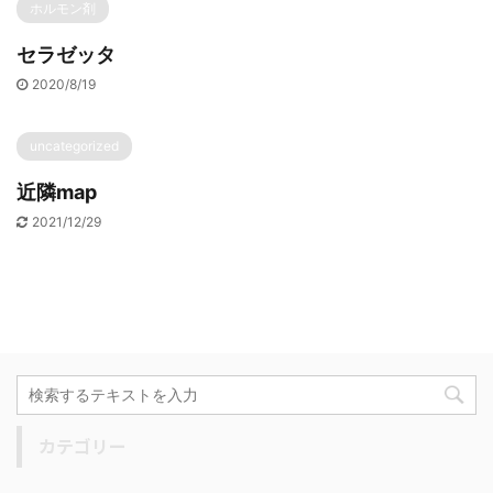
ホルモン剤
セラゼッタ
2020/8/19
uncategorized
近隣map
2021/12/29
カテゴリー