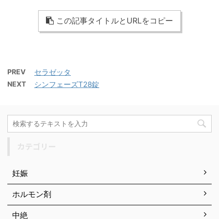
この記事タイトルとURLをコピー
PREV
セラゼッタ
NEXT
シンフェーズT28錠
カテゴリー
妊娠
ホルモン剤
中絶