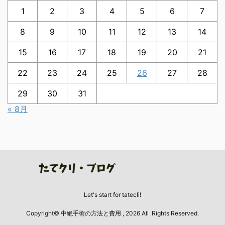
1
2
3
4
5
6
7
8
9
10
11
12
13
14
15
16
17
18
19
20
21
22
23
24
25
26
27
28
29
30
31
« 8月
Let's start for tatecli!
Copyright© 中絶手術の方法と費用 , 2026 All Rights Reserved.