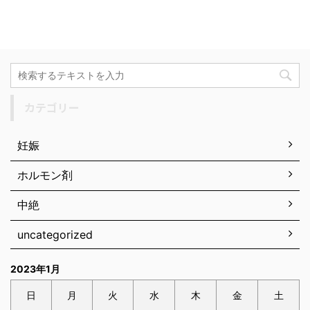
カテゴリー
妊娠
ホルモン剤
中絶
uncategorized
2023年1月
日
月
火
水
木
金
土