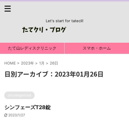
Let's start for tatecli!
たて山レディスクリニック
スマホ・ホーム
HOME
>
2023年
>
1月
>
26日
日別アーカイブ：2023年01月26日
uncategorized
シンフェーズT28錠
2023/1/27